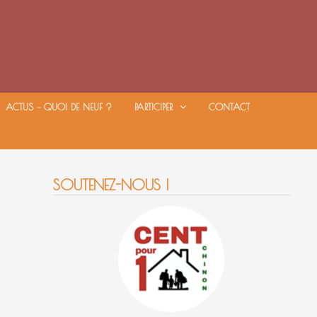
ACTUS – QUOI DE NEUF ?
PARTICIPER
CONTACT
SOUTENEZ-NOUS !