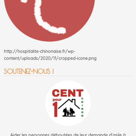
http://hospitalite-chinonaise.fr/wp-
content/uploads/2020/11/cropped-icone.png
SOUTENEZ-NOUS !
Aider les personnes déboutées de leur demande d’asile à