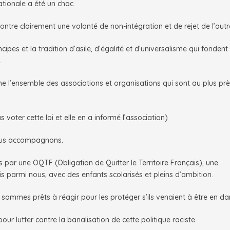
tionale a été un choc.
ntre clairement une volonté de non-intégration et de rejet de l’autr
cipes et la tradition d’asile, d’égalité et d’universalisme qui fondent 
.
l’ensemble des associations et organisations qui sont au plus pr
voter cette loi et elle en a informé l’association)
 nous accompagnons.
 par une OQTF (Obligation de Quitter le Territoire Français), une
s parmi nous, avec des enfants scolarisés et pleins d’ambition.
 sommes prêts à réagir pour les protéger s’ils venaient à être en d
r lutter contre la banalisation de cette politique raciste.