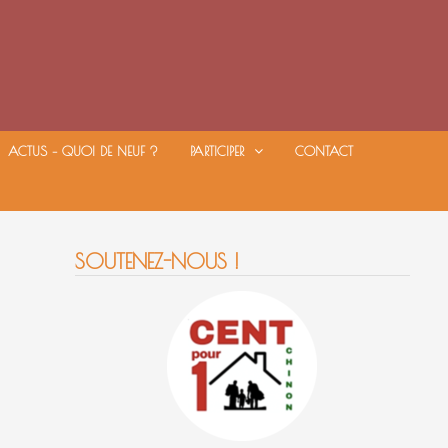
ACTUS – QUOI DE NEUF ?
PARTICIPER
CONTACT
SOUTENEZ-NOUS !