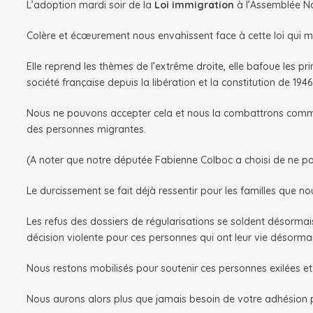
L’adoption mardi soir de la
Loi immigration
à l’Assemblée Na
Colère et écœurement nous envahissent face à cette loi qui mo
Elle reprend les thèmes de l’extrême droite, elle bafoue les prin
société française depuis la libération et la constitution de 1946
Nous ne pouvons accepter cela et nous la combattrons comme 
des personnes migrantes.
(A noter que notre députée Fabienne Colboc a choisi de ne pas 
Le durcissement se fait déjà ressentir pour les familles que
Les refus des dossiers de régularisations se soldent désormais
décision violente pour ces personnes qui ont leur vie désormai
Nous restons mobilisés pour soutenir ces personnes exilées et
Nous aurons alors plus que jamais besoin de votre adhésion pou