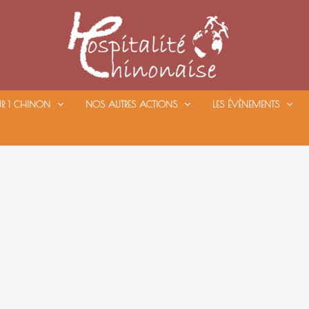
UR 1 CHINON
NOS AUTRES ACTIONS
LES ÉVÈNEMENTS