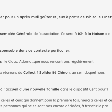
ier pour un après-mid
i g
oûter et jeux à partir de 15h salle Ginet
ssemblée Générale
de l’association. Ce sera à
10h à la Maison de
spensable dans ce contexte particulier.
s
: le Claac, Adoma…que nous rencontrons régulièrement.
ux réunions du
Collectif Solidarité Chinon,
au sein duquel nous
à l’accueil d’une nouvelle famille
dans le dispositif Cent pour 1.
 celles et ceux qui donnent pour la première fois, merci à celles et c
s personnes qui ne se sont pas encore décidées, à franchir le pas