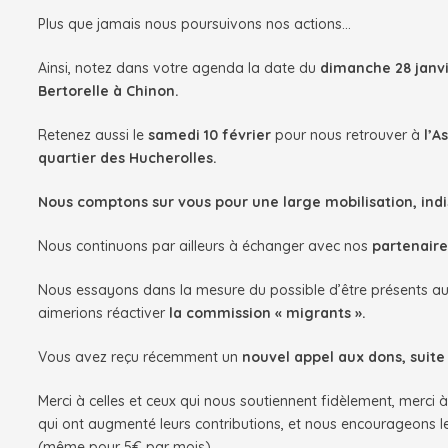
Plus que jamais nous poursuivons nos actions…
Ainsi, notez dans votre agenda la date du
dimanche 28 janv
Bertorelle à Chinon.
Retenez aussi le
samedi 10 février
pour nous retrouver à
l’A
quartier des Hucherolles.
Nous comptons sur vous pour une large mobilisation, indi
Nous continuons par ailleurs à échanger avec nos
partenaire
Nous essayons dans la mesure du possible d’être présents a
aimerions réactiver
la commission « migrants ».
Vous avez reçu récemment un
nouvel appel aux dons, suite 
Merci à celles et ceux qui nous soutiennent fidèlement, merci à
qui ont augmenté leurs contributions, et nous encourageons le
(même pour 5€ par mois).