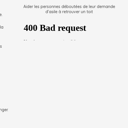
Aider les personnes déboutées de leur demande
d’asile à retrouver un toit
e.
la
ès
anger.