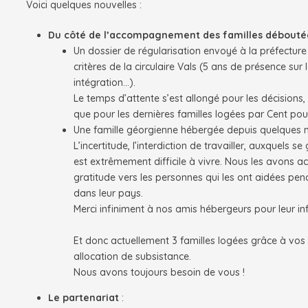
Voici quelques nouvelles :
Du côté de l’accompagnement des familles débouté
Un dossier de régularisation envoyé à la préfectur
critères de la circulaire Vals (5 ans de présence su
intégration…).
Le temps d’attente s’est allongé pour les décisions
que pour les dernières familles logées par Cent pou
Une famille géorgienne hébergée depuis quelques m
L’incertitude, l’interdiction de travailler, auxquels
est extrêmement difficile à vivre. Nous les avons 
gratitude vers les personnes qui les ont aidées pen
dans leur pays.
Merci infiniment à nos amis hébergeurs pour leur infa
Et donc actuellement 3 familles logées grâce à vos 
allocation de subsistance.
Nous avons toujours besoin de vous !
Le partenariat
: