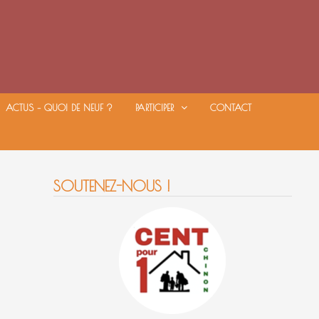
ACTUS – QUOI DE NEUF ?
PARTICIPER
CONTACT
SOUTENEZ-NOUS !