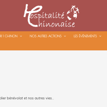
UR 1 CHINON
NOS AUTRES ACTIONS
LES ÉVÈNEMENTS
ilier bénévolat et nos autres vies…