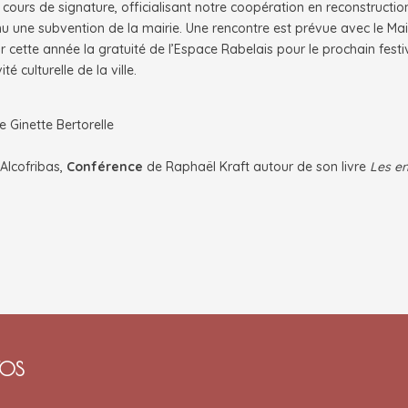
cours de signature, officialisant notre coopération en reconstructio
u une subvention de la mairie. Une rencontre est prévue avec le Ma
cette année la gratuité de l’Espace Rabelais pour le prochain festi
é culturelle de la ville.
e Ginette Bertorelle
 Alcofribas,
Conférence
de Raphaël Kraft autour de son livre
Les e
TOS