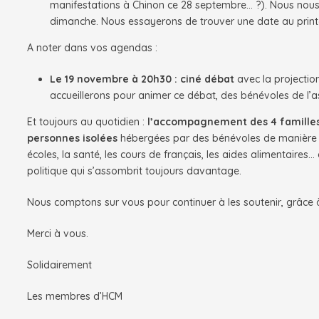
manifestations à Chinon ce 28 septembre… ?). Nous nous
dimanche. Nous essayerons de trouver une date au prin
A noter dans vos agendas :
Le 19 novembre à 20h30 : ciné débat
avec la projectio
accueillerons pour animer ce débat, des bénévoles de l’a
Et toujours au quotidien :
l’accompagnement des 4 famille
personnes isolées
hébergées par des bénévoles de manière t
écoles, la santé, les cours de français, les aides alimentaires…
politique qui s’assombrit toujours davantage.
Nous comptons sur vous pour continuer à les soutenir, grâce 
Merci à vous.
Solidairement
Les membres d’HCM