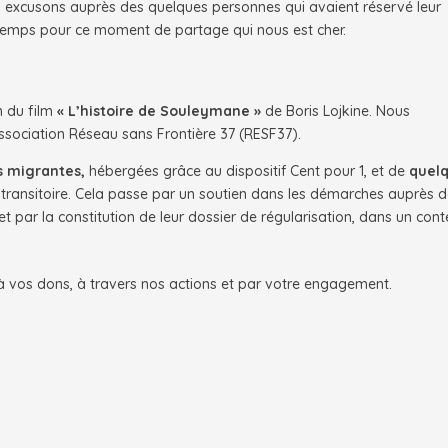
 excusons auprès des quelques personnes qui avaient réservé leur
temps pour ce moment de partage qui nous est cher.
n du film
« L’histoire de Souleymane »
de Boris Lojkine. Nous
ssociation Réseau sans Frontière 37 (RESF37).
s migrantes,
hébergées grâce au dispositif Cent pour 1, et de
quel
ransitoire. Cela passe par un soutien dans les démarches auprès 
 et par la constitution de leur dossier de régularisation, dans un con
à vos dons, à travers nos actions et par votre engagement.