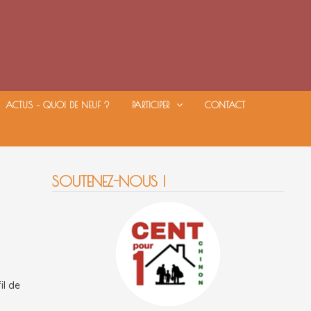
ACTUS – QUOI DE NEUF ?
PARTICIPER
CONTACT
SOUTENEZ-NOUS !
il de