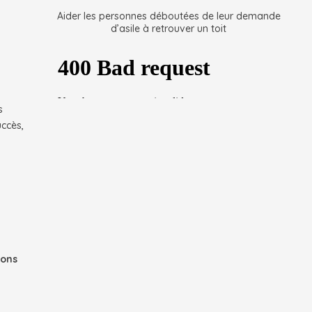
Aider les personnes déboutées de leur demande
d’asile à retrouver un toit
s
s
uccès,
ions