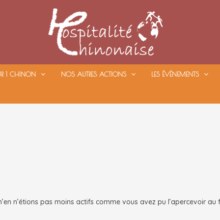
UR 1 CHINON
NOS AUTRES ACTIONS
LES ÉVÈNEMENTS
n’en n’étions pas moins actifs comme vous avez pu l’apercevoir au f