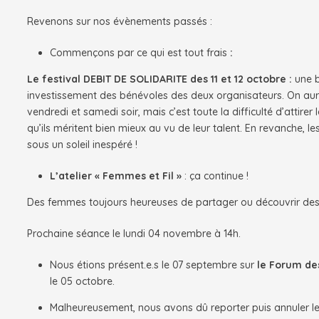
Revenons sur nos évènements passés :
Commençons par ce qui est tout frais
:
Le festival DEBIT DE SOLIDARITE des 11 et 12 octobre :
une 
investissement des bénévoles des deux organisateurs. On aura
vendredi et samedi soir, mais c’est toute la difficulté d’attire
qu’ils méritent bien mieux au vu de leur talent. En revanche, 
sous un soleil inespéré !
L’atelier « Femmes et Fil »
: ça continue !
Des femmes toujours heureuses de partager ou découvrir des 
Prochaine séance le lundi 04 novembre à 14h.
Nous étions présent.e.s le 07 septembre sur
le Forum de
le 05 octobre.
Malheureusement, nous avons dû reporter puis annuler 