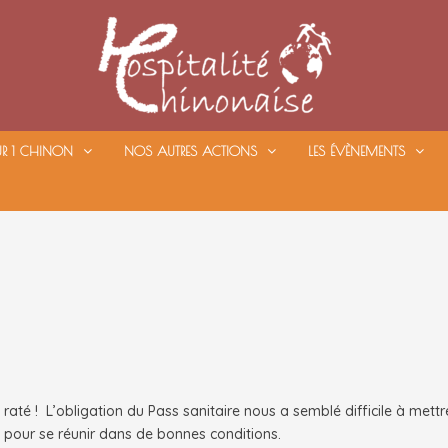
UR 1 CHINON
NOS AUTRES ACTIONS
LES ÉVÈNEMENTS
 raté ! L’obligation du Pass sanitaire nous a semblé difficile à mettr
s pour se réunir dans de bonnes conditions.