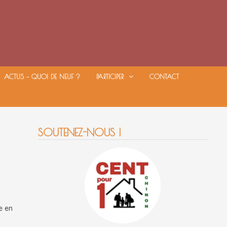
ACTUS – QUOI DE NEUF ?
PARTICIPER
CONTACT
SOUTENEZ-NOUS !
e en