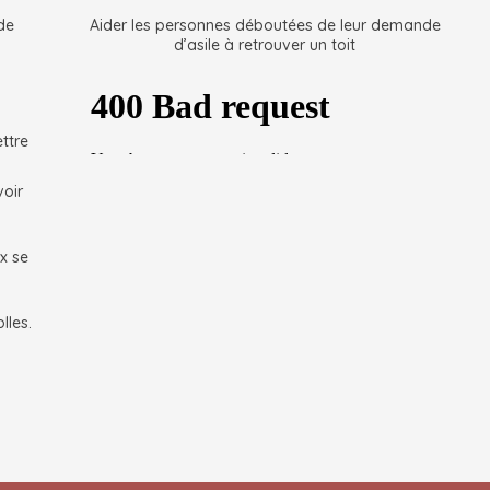
de
Aider les personnes déboutées de leur demande
d’asile à retrouver un toit
ettre
voir
ux se
lles.