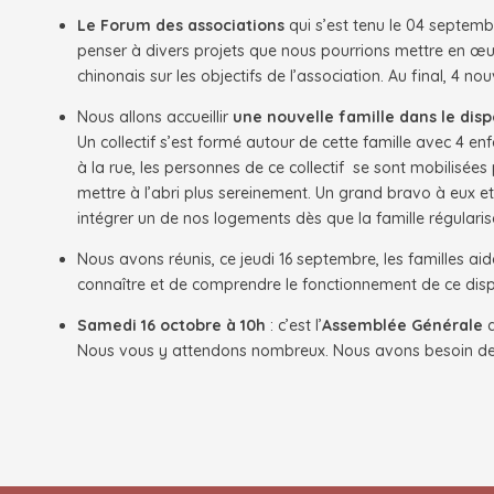
Le
Forum des associations
qui s’est tenu le 04 septemb
penser à divers projets que nous pourrions mettre en 
chinonais sur les objectifs de l’association. Au final, 4 n
Nous allons accueillir
une nouvelle famille dans le dispo
Un collectif s’est formé autour de cette famille avec 4 en
à la rue, les personnes de ce collectif se sont mobilisé
mettre à l’abri plus sereinement. Un grand bravo à eux et
intégrer un de nos logements dès que la famille régular
Nous avons réunis, ce jeudi 16 septembre, les familles aidé
connaître et de comprendre le fonctionnement de ce dispos
Samedi 16 octobre à 10h
: c’est l’
Assemblée Générale
Nous vous y attendons nombreux. Nous avons besoin de 