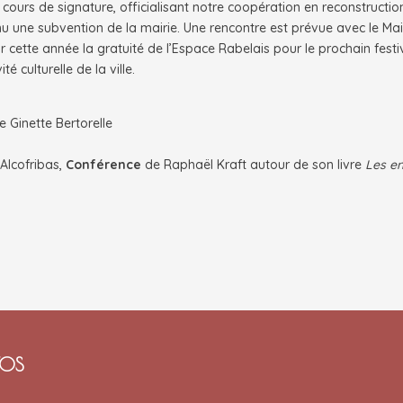
cours de signature, officialisant notre coopération en reconstructio
u une subvention de la mairie. Une rencontre est prévue avec le Ma
cette année la gratuité de l’Espace Rabelais pour le prochain festi
é culturelle de la ville.
e Ginette Bertorelle
 Alcofribas,
Conférence
de Raphaël Kraft autour de son livre
Les e
TOS