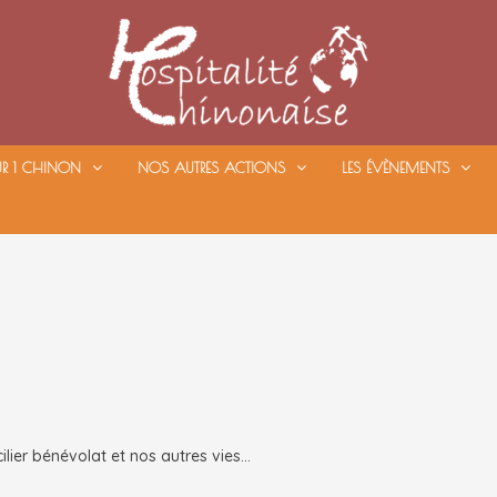
UR 1 CHINON
NOS AUTRES ACTIONS
LES ÉVÈNEMENTS
ilier bénévolat et nos autres vies…