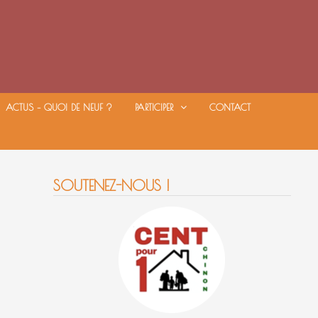
ACTUS – QUOI DE NEUF ?
PARTICIPER
CONTACT
SOUTENEZ-NOUS !