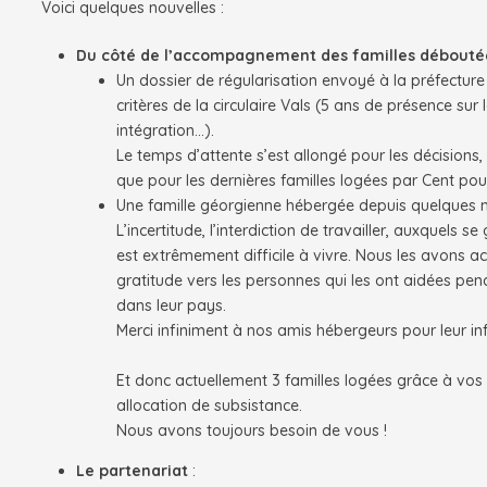
Voici quelques nouvelles :
Du côté de l’accompagnement des familles débouté
Un dossier de régularisation envoyé à la préfectur
critères de la circulaire Vals (5 ans de présence su
intégration…).
Le temps d’attente s’est allongé pour les décisions
que pour les dernières familles logées par Cent pou
Une famille géorgienne hébergée depuis quelques m
L’incertitude, l’interdiction de travailler, auxquels
est extrêmement difficile à vivre. Nous les avons 
gratitude vers les personnes qui les ont aidées pen
dans leur pays.
Merci infiniment à nos amis hébergeurs pour leur infa
Et donc actuellement 3 familles logées grâce à vos 
allocation de subsistance.
Nous avons toujours besoin de vous !
Le partenariat
: