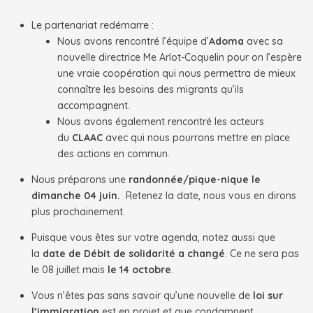
Le partenariat redémarre :
Nous avons rencontré l’équipe d’
Adoma
avec sa
nouvelle directrice Me Arlot-Coquelin pour on l’espère
une vraie coopération qui nous permettra de mieux
connaître les besoins des migrants qu’ils
accompagnent.
Nous avons également rencontré les acteurs
du
CLAAC
avec qui nous pourrons mettre en place
des actions en commun.
Nous préparons une
randonnée/pique-nique le
dimanche 04 juin.
Retenez la date, nous vous en dirons
plus prochainement.
Puisque vous êtes sur votre agenda, notez aussi que
la
date de Débit de solidarité a changé
. Ce ne sera pas
le 08 juillet mais
le 14 octobre
.
Vous n’êtes pas sans savoir qu’une nouvelle de
loi sur
l’immigration
est en projet et que condamnent