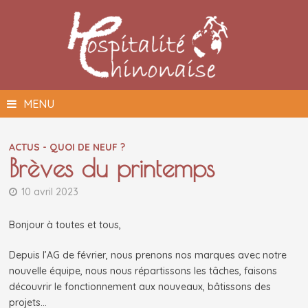
Passer
au
contenu
MENU
ACTUS - QUOI DE NEUF ?
Brèves du printemps
10 avril 2023
Bonjour à toutes et tous,
Depuis l’AG de février, nous prenons nos marques avec notre
nouvelle équipe, nous nous répartissons les tâches, faisons
découvrir le fonctionnement aux nouveaux, bâtissons des
projets…