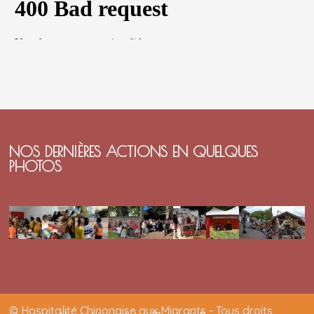
NOS DERNIÈRES ACTIONS EN QUELQUES
PHOTOS
© Hospitalité Chinonaise aux Migrants - Tous droits